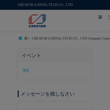
CREATOR (CHINA) TECH CO., LTD
家
家
>
CREATOR (CHINA) TECH CO., LTD Company Cases
イベント
場合
メッセージを残しなさい