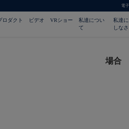
電子メ
プロダクト
ビデオ
VRショー
私達につい
私達に
て
しなさ
場合