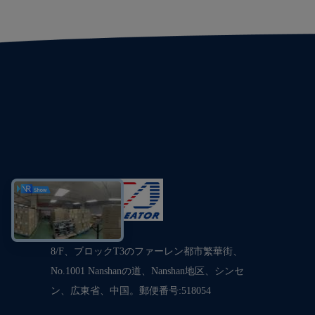
8/F、ブロックT3のファーレン都市繁華街、
No.1001 Nanshanの道、Nanshan地区、シンセ
ン、広東省、中国。郵便番号:518054