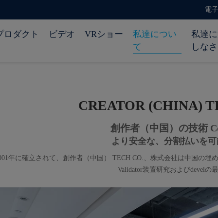
電子メ
プロダクト
ビデオ
VRショー
私達につい
私達に
て
しなさ
CREATOR (CHINA) T
創作者（中国）の技術 C
より安全な、分割払いを可
2001年に確立されて、創作者（中国） TECH CO.、株式会社は中国
Validator装置研究およびdeve