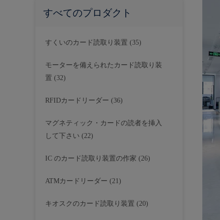
すべてのプロダクト
すくいのカード読取り装置
(35)
モーターを備えられたカード読取り装
置
(32)
RFIDカードリーダー
(36)
マグネティック・カードの読者を挿入
して下さい
(22)
IC のカード読取り装置の作家
(26)
ATMカードリーダー
(21)
キオスクのカード読取り装置
(20)