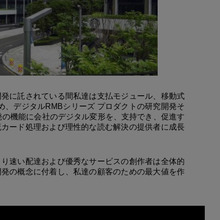
開発に託されている間私達は支払モジュール、移動式
め、デジタルRMBシリーズ プロダクトの研究開発そ
開発の機能に会社のデジタル変形を、支持でき、促進す
流カード処理および理性的な読む解決の提供者に成長
より速い配達および優秀なサービスの創作者は全体的
開発の概念に付着し、私達の顧客のための最大値を作