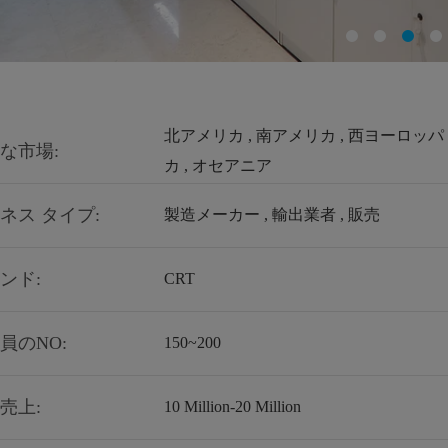
北アメリカ , 南アメリカ , 西ヨーロッパ ,
な市場:
カ , オセアニア
ネス タイプ:
製造メーカー , 輸出業者 , 販売
ンド:
CRT
員のNO:
150~200
売上:
10 Million-20 Million