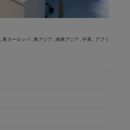
 東ヨーロッパ , 東アジア , 南東アジア , 中東 , アフリ