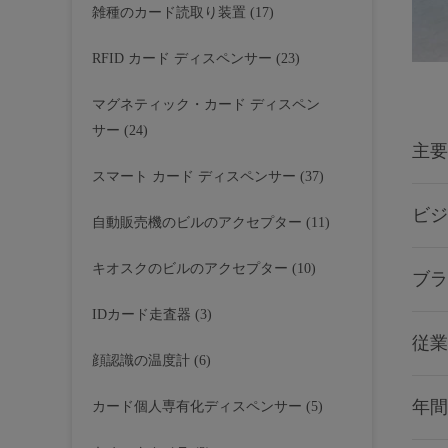
雑種のカード読取り装置
(17)
RFID カード ディスペンサー
(23)
マグネティック・カード ディスペン
サー
(24)
主要
スマート カード ディスペンサー
(37)
ビジ
自動販売機のビルのアクセプター
(11)
キオスクのビルのアクセプター
(10)
ブラ
IDカード走査器
(3)
従業
顔認識の温度計
(6)
年間
カード個人専有化ディスペンサー
(5)