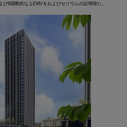
よび8国際的な上EMVをおよびセリウムの証明得た。