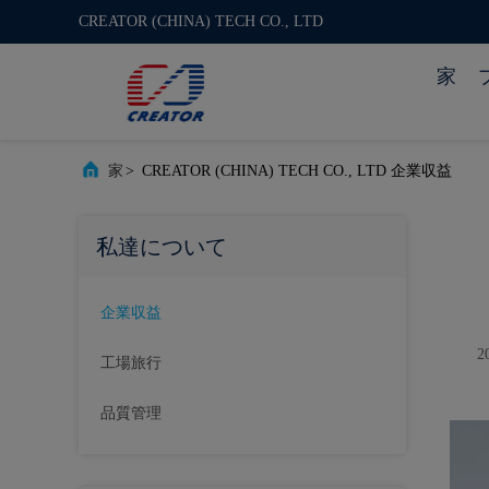
CREATOR (CHINA) TECH CO., LTD
家
家
>
CREATOR (CHINA) TECH CO., LTD 企業収益
私達について
企業収益
工場旅行
品質管理