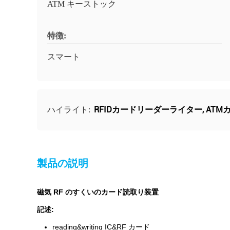
ATM キーストック
特徴:
スマート
RFIDカードリーダーライター
,
ATM
ハイライト:
製品の説明
磁気 RF のすくいのカード読取り装置
記述:
reading&writing IC&RF カード