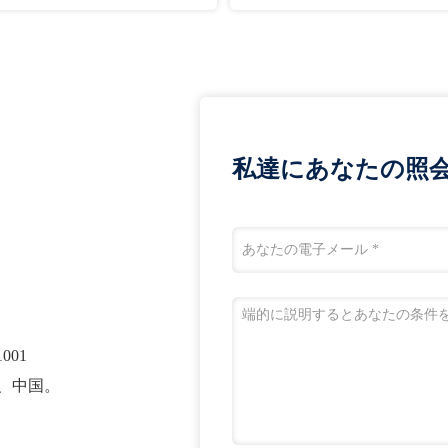
私達にあなたの照
001
省、中国。