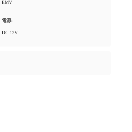
EMV
電源:
DC 12V