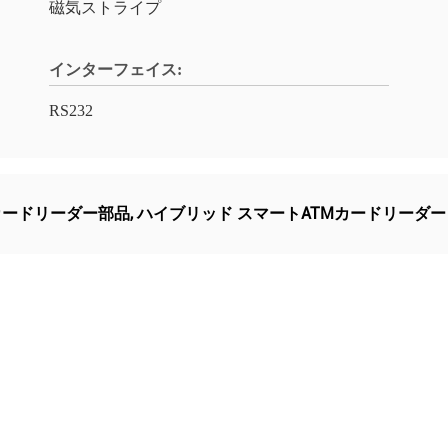
磁気ストライプ
インターフェイス:
RS232
カードリーダー部品
,
ハイブリッド スマートATMカードリーダー