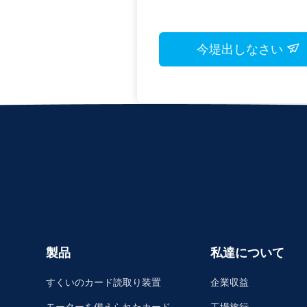
今堤出しなさい
製品
私達について
すくいのカード読取り装置
企業収益