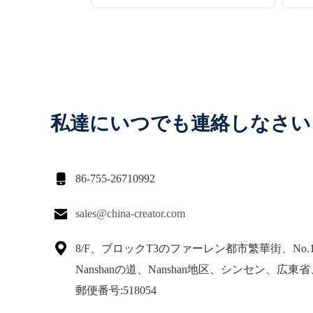
私達にいつでも連絡しなさい

86-755-26710992

sales@china-creator.com

8/F、ブロックT3のファーレン都市繁華街、No.1
Nanshanの道、Nanshan地区、シンセン、広東
郵便番号:518054