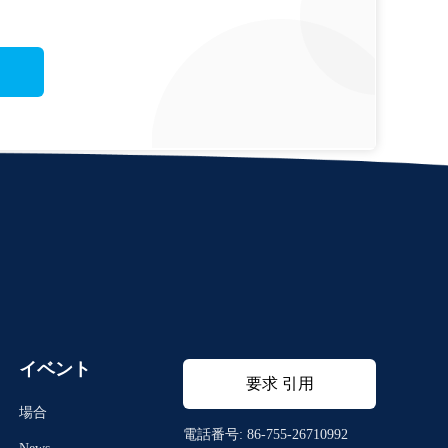
イベント
要求 引用
場合
電話番号: 86-755-26710992