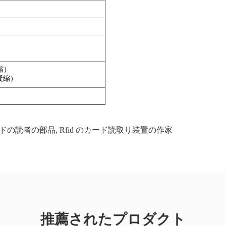
凝縮）
非凝縮）
ードの読者の部品
,
Rfid のカード読取り装置の作家
推薦されたプロダクト