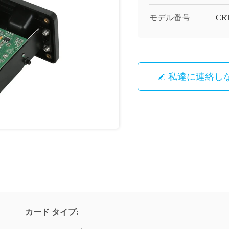
モデル番号
CRT
私達に連絡し
カード タイプ: